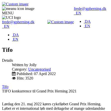
frede@gpherning.dk
MENU
EN
DA
frede@gpherning.dk
EN
EN
DA
EN
Tifo
Details
Written by
Jolly
Category:
Uncategorised
Published: 07 April 2022
Hits: 3520
Tifo
TIFO konkurrence til Grand Prix Herning 2021
Lørdag den 21. maj 2022 køres cykelløbet Grand Prix Herning.
Løbet er et international løb med deltagelse af mange udenlandske