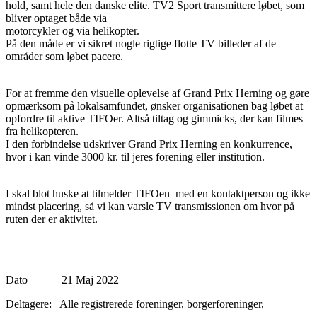
hold, samt hele den danske elite. TV2 Sport transmittere løbet, som
bliver optaget både via
motorcykler og via helikopter.
På den måde er vi sikret nogle rigtige flotte TV billeder af de
områder som løbet pacere.
For at fremme den visuelle oplevelse af Grand Prix Herning og gøre
opmærksom på lokalsamfundet, ønsker organisationen bag løbet at
opfordre til aktive TIFOer. Altså tiltag og gimmicks, der kan filmes
fra helikopteren.
I den forbindelse udskriver Grand Prix Herning en konkurrence,
hvor i kan vinde 3000 kr. til jeres forening eller institution.
I skal blot huske at tilmelder TIFOen med en kontaktperson og ikke
mindst placering, så vi kan varsle TV transmissionen om hvor på
ruten der er aktivitet.
Dato 21 Maj 2022
Deltagere: Alle registrerede foreninger, borgerforeninger,