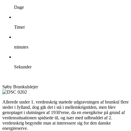
Dage
Timer
minutes
Sekunder
Søby Brunkulslejer
Allerede under 1. verdenskrig startede udgravningen af brunkul flere
steder i Jylland, dog gik det i stå i mellemkrigstiden, men blev
genoptaget i slutningen af 1930'erne, da en energikrise på grund af
verdenssituationen spidsede til, og især med udbruddet af 2.
verdenskrig begyndte man at interessere sig for den danske
energireserve.