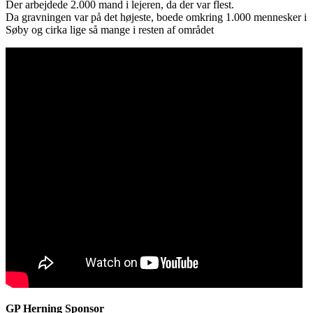
Der arbejdede 2.000 mand i lejeren, da der var flest.
Da gravningen var på det højeste, boede omkring 1.000 mennesker i
Søby og cirka lige så mange i resten af området
GP Herning Sponsor